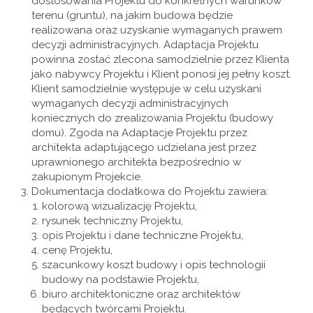
dostosowania Projektu do konkretnych warunków
terenu (gruntu), na jakim budowa będzie
realizowana oraz uzyskanie wymaganych prawem
decyzji administracyjnych. Adaptacja Projektu
powinna zostać zlecona samodzielnie przez Klienta
jako nabywcy Projektu i Klient ponosi jej pełny koszt.
Klient samodzielnie występuje w celu uzyskani
wymaganych decyzji administracyjnych
koniecznych do zrealizowania Projektu (budowy
domu). Zgoda na Adaptacje Projektu przez
architekta adaptującego udzielana jest przez
uprawnionego architekta bezpośrednio w
zakupionym Projekcie.
Dokumentacja dodatkowa do Projektu zawiera:
kolorową wizualizację Projektu,
rysunek techniczny Projektu,
opis Projektu i dane techniczne Projektu,
cenę Projektu,
szacunkowy koszt budowy i opis technologii
budowy na podstawie Projektu,
biuro architektoniczne oraz architektów
będących twórcami Projektu.