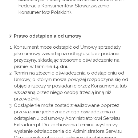
Federacja Konsumentów, Stowarzyszenie
Konsumentów Polskich).
7.
Prawo odstąpienia od umowy
Konsument może odstąpić od Umowy sprzedaży
jako umowy zawartej na odległość bez podania
przyczyny, składając stosowne oświadczenie na
piśmie, w terminie
14 dni.
Termin na złożenie oświadczenia o odstąpieniu od
Umowy, o którym mowa powyżej rozpoczyna się od
objęcia rzeczy w posiadanie przez Konsumenta lub
wskazaną przez niego osobę trzecią inną niż
przewoźnik.
Odstąpienie może zostać zrealizowane poprzez
przekazanie jednoznacznego oświadczenia o
odstąpieniu od umowy Administratorowi Serwisu
Extradom.pl. Do zachowania terminu wystarczy
wysłanie oświadczenia do Administratora Serwisu
Oknaiprojekty.pl przed upływem
14-dniowego