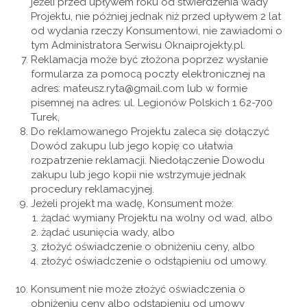
jeżeli przed upływem roku od stwierdzenia wady
Projektu, nie później jednak niż przed upływem 2 lat
od wydania rzeczy Konsumentowi, nie zawiadomi o
tym Administratora Serwisu Oknaiprojekty.pl.
Reklamacja może być złożona poprzez wysłanie
formularza za pomocą poczty elektronicznej na
adres: mateusz.ryta@gmail.com lub w formie
pisemnej na adres: ul. Legionów Polskich 1 62-700
Turek,
Do reklamowanego Projektu zaleca się dołączyć
Dowód zakupu lub jego kopię co ułatwia
rozpatrzenie reklamacji. Niedołączenie Dowodu
zakupu lub jego kopii nie wstrzymuje jednak
procedury reklamacyjnej.
Jeżeli projekt ma wadę, Konsument może:
żądać wymiany Projektu na wolny od wad, albo
żądać usunięcia wady, albo
złożyć oświadczenie o obniżeniu ceny, albo
złożyć oświadczenie o odstąpieniu od umowy.
Konsument nie może złożyć oświadczenia o
obniżeniu ceny albo odstąpieniu od umowy