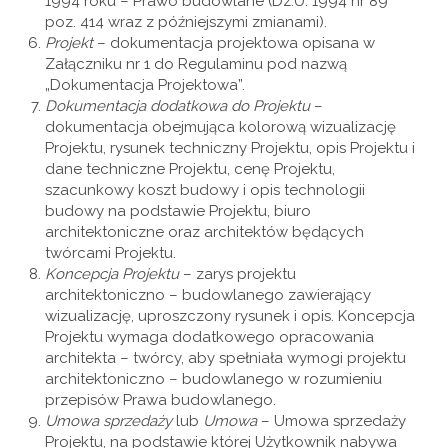
1994 roku – Prawo budowlane (Dz.U. 1994 nr 89
poz. 414 wraz z późniejszymi zmianami).
Projekt
– dokumentacja projektowa opisana w
Załączniku nr 1 do Regulaminu pod nazwą
„Dokumentacja Projektowa”.
Dokumentacja dodatkowa do Projektu
–
dokumentacja obejmująca kolorową wizualizację
Projektu, rysunek techniczny Projektu, opis Projektu i
dane techniczne Projektu, cenę Projektu,
szacunkowy koszt budowy i opis technologii
budowy na podstawie Projektu, biuro
architektoniczne oraz architektów będących
twórcami Projektu.
Koncepcja Projektu
– zarys projektu
architektoniczno – budowlanego zawierający
wizualizację, uproszczony rysunek i opis. Koncepcja
Projektu wymaga dodatkowego opracowania
architekta – twórcy, aby spełniała wymogi projektu
architektoniczno – budowlanego w rozumieniu
przepisów Prawa budowlanego.
Umowa sprzedaży
lub
Umowa
– Umowa sprzedaży
Projektu, na podstawie której Użytkownik nabywa