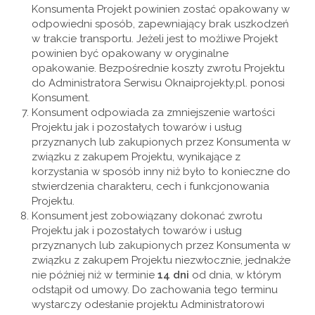
Konsumenta Projekt powinien zostać opakowany w
odpowiedni sposób, zapewniający brak uszkodzeń
w trakcie transportu. Jeżeli jest to możliwe Projekt
powinien być opakowany w oryginalne
opakowanie. Bezpośrednie koszty zwrotu Projektu
do Administratora Serwisu Oknaiprojekty.pl. ponosi
Konsument.
Konsument odpowiada za zmniejszenie wartości
Projektu jak i pozostałych towarów i usług
przyznanych lub zakupionych przez Konsumenta w
związku z zakupem Projektu, wynikające z
korzystania w sposób inny niż było to konieczne do
stwierdzenia charakteru, cech i funkcjonowania
Projektu.
Konsument jest zobowiązany dokonać zwrotu
Projektu jak i pozostałych towarów i usług
przyznanych lub zakupionych przez Konsumenta w
związku z zakupem Projektu niezwłocznie, jednakże
nie później niż w terminie
14 dni
od dnia, w którym
odstąpił od umowy. Do zachowania tego terminu
wystarczy odesłanie projektu Administratorowi