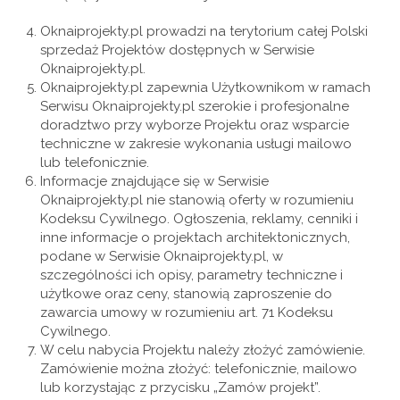
Oknaiprojekty.pl prowadzi na terytorium całej Polski
sprzedaż Projektów dostępnych w Serwisie
Oknaiprojekty.pl.
Oknaiprojekty.pl zapewnia Użytkownikom w ramach
Serwisu Oknaiprojekty.pl szerokie i profesjonalne
doradztwo przy wyborze Projektu oraz wsparcie
techniczne w zakresie wykonania usługi mailowo
lub telefonicznie.
Informacje znajdujące się w Serwisie
Oknaiprojekty.pl nie stanowią oferty w rozumieniu
Kodeksu Cywilnego. Ogłoszenia, reklamy, cenniki i
inne informacje o projektach architektonicznych,
podane w Serwisie Oknaiprojekty.pl, w
szczególności ich opisy, parametry techniczne i
użytkowe oraz ceny, stanowią zaproszenie do
zawarcia umowy w rozumieniu art. 71 Kodeksu
Cywilnego.
W celu nabycia Projektu należy złożyć zamówienie.
Zamówienie można złożyć: telefonicznie, mailowo
lub korzystając z przycisku „Zamów projekt”.