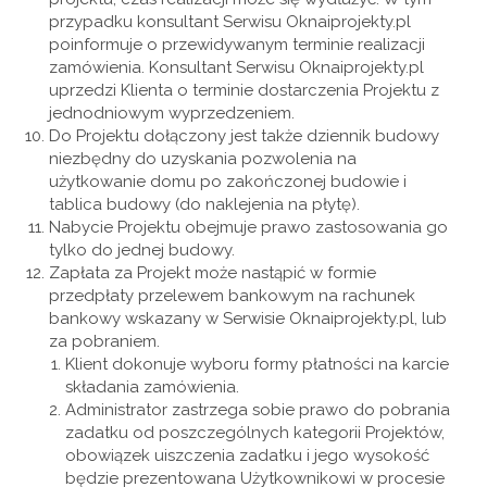
przypadku konsultant Serwisu Oknaiprojekty.pl
poinformuje o przewidywanym terminie realizacji
zamówienia. Konsultant Serwisu Oknaiprojekty.pl
uprzedzi Klienta o terminie dostarczenia Projektu z
jednodniowym wyprzedzeniem.
Do Projektu dołączony jest także dziennik budowy
niezbędny do uzyskania pozwolenia na
użytkowanie domu po zakończonej budowie i
tablica budowy (do naklejenia na płytę).
Nabycie Projektu obejmuje prawo zastosowania go
tylko do jednej budowy.
Zapłata za Projekt może nastąpić w formie
przedpłaty przelewem bankowym na rachunek
bankowy wskazany w Serwisie Oknaiprojekty.pl, lub
za pobraniem.
Klient dokonuje wyboru formy płatności na karcie
składania zamówienia.
Administrator zastrzega sobie prawo do pobrania
zadatku od poszczególnych kategorii Projektów,
obowiązek uiszczenia zadatku i jego wysokość
będzie prezentowana Użytkownikowi w procesie