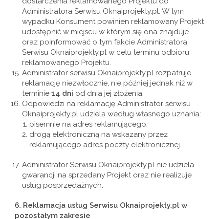
dostarczenia reklamowanego Projektu do
Administratora Serwisu Oknaiprojekty.pl. W tym
wypadku Konsument powinien reklamowany Projekt
udostępnić w miejscu w którym się ona znajduje
oraz poinformować o tym fakcie Administratora
Serwisu Oknaiprojekty.pl w celu terminu odbioru
reklamowanego Projektu.
Administrator serwisu Oknaiprojekty.pl rozpatruje
reklamację niezwłocznie, nie później jednak niż w
terminie
14 dni
od dnia jej złożenia.
Odpowiedzi na reklamację Administrator serwisu
Oknaiprojekty.pl udziela według własnego uznania:
pisemnie na adres reklamującego,
drogą elektroniczną na wskazany przez
reklamującego adres poczty elektronicznej.
Administrator Serwisu Oknaiprojekty.pl nie udziela
gwarancji na sprzedany Projekt oraz nie realizuje
usług posprzedażnych.
6.
Reklamacja usług Serwisu Oknaiprojekty.pl w
pozostałym zakresie