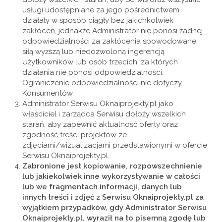
usługi udostępniane za jego pośrednictwem
działały w sposób ciągły bez jakichkolwiek
zakłóceń, jednakże Administrator nie ponosi żadnej
odpowiedzialności za zakłócenia spowodowane
siłą wyższą lub niedozwoloną ingerencją
Użytkowników lub osób trzecich, za których
działania nie ponosi odpowiedzialności.
Ograniczenie odpowiedzialności nie dotyczy
Konsumentów.
Administrator Serwisu Oknaiprojekty.pl jako
właściciel i zarządca Serwisu dołoży wszelkich
starań, aby zapewnić aktualność oferty oraz
zgodność treści projektów ze
zdjęciami/wizualizacjami przedstawionymi w ofercie
Serwisu Oknaiprojekty.pl.
Zabronione jest kopiowanie, rozpowszechnienie
lub jakiekolwiek inne wykorzystywanie w całości
lub we fragmentach informacji, danych lub
innych treści i zdjęć z Serwisu Oknaiprojekty.pl za
wyjątkiem przypadków, gdy Administrator Serwisu
Oknaiprojekty.pl. wyraził na to pisemną zgodę lub