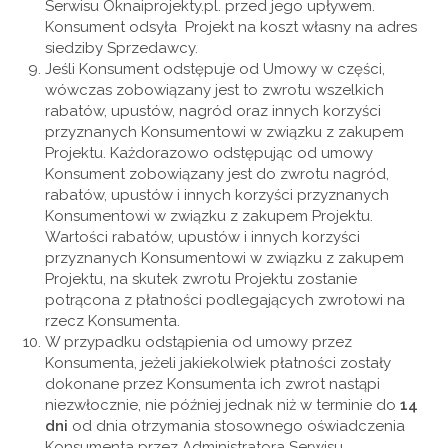
Serwisu Oknaiprojekty.pl. przed jego upływem.
Konsument odsyła Projekt na koszt własny na adres
siedziby Sprzedawcy.
Jeśli Konsument odstępuje od Umowy w części,
wówczas zobowiązany jest to zwrotu wszelkich
rabatów, upustów, nagród oraz innych korzyści
przyznanych Konsumentowi w związku z zakupem
Projektu. Każdorazowo odstępując od umowy
Konsument zobowiązany jest do zwrotu nagród,
rabatów, upustów i innych korzyści przyznanych
Konsumentowi w związku z zakupem Projektu.
Wartości rabatów, upustów i innych korzyści
przyznanych Konsumentowi w związku z zakupem
Projektu, na skutek zwrotu Projektu zostanie
potrącona z płatności podlegających zwrotowi na
rzecz Konsumenta.
W przypadku odstąpienia od umowy przez
Konsumenta, jeżeli jakiekolwiek płatności zostały
dokonane przez Konsumenta ich zwrot nastąpi
niezwłocznie, nie później jednak niż w terminie do
14
dni
od dnia otrzymania stosownego oświadczenia
Konsumenta przez Administratora Serwisu