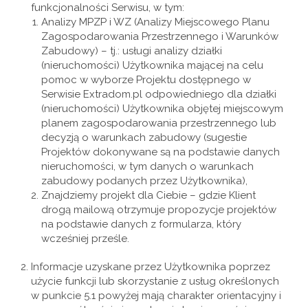
funkcjonalności Serwisu, w tym:
Analizy MPZP i WZ (Analizy Miejscowego Planu
Zagospodarowania Przestrzennego i Warunków
Zabudowy) – tj.: usługi analizy działki
(nieruchomości) Użytkownika mającej na celu
pomoc w wyborze Projektu dostępnego w
Serwisie Extradom.pl odpowiedniego dla działki
(nieruchomości) Użytkownika objętej miejscowym
planem zagospodarowania przestrzennego lub
decyzją o warunkach zabudowy (sugestie
Projektów dokonywane są na podstawie danych
nieruchomości, w tym danych o warunkach
zabudowy podanych przez Użytkownika),
Znajdziemy projekt dla Ciebie – gdzie Klient
drogą mailową otrzymuje propozycje projektów
na podstawie danych z formularza, który
wcześniej prześle.
Informacje uzyskane przez Użytkownika poprzez
użycie funkcji lub skorzystanie z usług określonych
w punkcie 5.1 powyżej mają charakter orientacyjny i