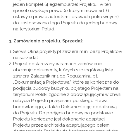
jeden komplet (4 egzemplarze) Projektu i w ten
sposób uzyskuje prawo (o którym mowa art. 61
ustawy o prawie autorskim i prawach pokrewnych)
do zastosowania tego Projektu do jednej budowy
na terytorium Polski.
3.
Zamówienie projektu. Sprzedaż.
Serwis Oknaiprojekty.pl zawiera m.in. bazę Projektów
na sprzedaż.
Projekt dostarczany w ramach zamówienia
obejmuje dokumenty, których szczegółową listę
zawiera Załącznik nr 1 do Regulaminu pt.
„Dokumentacja Projektowa”, które są konieczne do
podjęcia budowy budynku objętego Projektem na
terytorium Polski zgodnie z obowiązującymi w chwili
nabycia Projektu przepisami polskiego Prawa
budowlanego, a także Dokumentację dodatkową
do Projektu. Do podjęcia budowy na podstawie
Projektu konieczne jest dokonanie adaptacji
Projektu przez architekta adaptującego celem