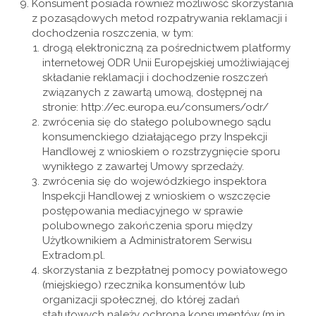
Konsument posiada również możliwość skorzystania
z pozasądowych metod rozpatrywania reklamacji i
dochodzenia roszczenia, w tym:
drogą elektroniczną za pośrednictwem platformy
internetowej ODR Unii Europejskiej umożliwiającej
składanie reklamacji i dochodzenie roszczeń
związanych z zawartą umową, dostępnej na
stronie: http://ec.europa.eu/consumers/odr/
zwrócenia się do stałego polubownego sądu
konsumenckiego działającego przy Inspekcji
Handlowej z wnioskiem o rozstrzygnięcie sporu
wynikłego z zawartej Umowy sprzedaży.
zwrócenia się do wojewódzkiego inspektora
Inspekcji Handlowej z wnioskiem o wszczęcie
postępowania mediacyjnego w sprawie
polubownego zakończenia sporu między
Użytkownikiem a Administratorem Serwisu
Extradom.pl.
skorzystania z bezpłatnej pomocy powiatowego
(miejskiego) rzecznika konsumentów lub
organizacji społecznej, do której zadań
statutowych należy ochrona konsumentów (m.in.