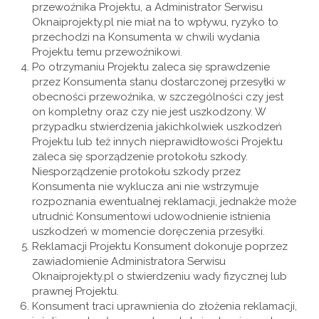
przewoźnika Projektu, a Administrator Serwisu
Oknaiprojekty.pl nie miał na to wpływu, ryzyko to
przechodzi na Konsumenta w chwili wydania
Projektu temu przewoźnikowi.
Po otrzymaniu Projektu zaleca się sprawdzenie
przez Konsumenta stanu dostarczonej przesyłki w
obecności przewoźnika, w szczególności czy jest
on kompletny oraz czy nie jest uszkodzony. W
przypadku stwierdzenia jakichkolwiek uszkodzeń
Projektu lub też innych nieprawidłowości Projektu
zaleca się sporządzenie protokołu szkody.
Niesporządzenie protokołu szkody przez
Konsumenta nie wyklucza ani nie wstrzymuje
rozpoznania ewentualnej reklamacji, jednakże może
utrudnić Konsumentowi udowodnienie istnienia
uszkodzeń w momencie doręczenia przesyłki.
Reklamacji Projektu Konsument dokonuje poprzez
zawiadomienie Administratora Serwisu
Oknaiprojekty.pl o stwierdzeniu wady fizycznej lub
prawnej Projektu.
Konsument traci uprawnienia do złożenia reklamacji,