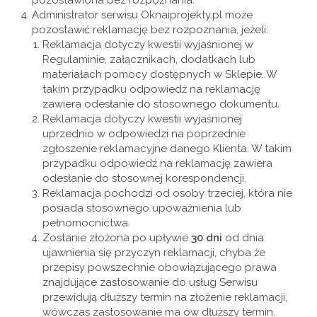
pozostawiona bez rozpoznania.
Administrator serwisu Oknaiprojekty.pl może
pozostawić reklamację bez rozpoznania, jeżeli:
Reklamacja dotyczy kwestii wyjaśnionej w
Regulaminie, załącznikach, dodatkach lub
materiałach pomocy dostępnych w Sklepie. W
takim przypadku odpowiedź na reklamację
zawiera odesłanie do stosownego dokumentu.
Reklamacja dotyczy kwestii wyjaśnionej
uprzednio w odpowiedzi na poprzednie
zgłoszenie reklamacyjne danego Klienta. W takim
przypadku odpowiedź na reklamację zawiera
odesłanie do stosownej korespondencji.
Reklamacja pochodzi od osoby trzeciej, która nie
posiada stosownego upoważnienia lub
pełnomocnictwa.
Zostanie złożona po upływie
30 dni
od dnia
ujawnienia się przyczyn reklamacji, chyba że
przepisy powszechnie obowiązującego prawa
znajdujące zastosowanie do usług Serwisu
przewidują dłuższy termin na złożenie reklamacji,
wówczas zastosowanie ma ów dłuższy termin.