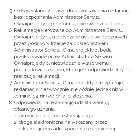
O skorzystaniu z prawa do pozostawienia reklamacji
bez rozpoznania Administrator Serwisu
Oknaiprojekty.pl poinformuje niezwłocznie Klienta.
Reklamacje kierowane do Administratora Serwisu
Oknaiprojekty.pl, a dotyczące usług świadczonych
przez podmioty trzecie za pośrednictwem
Administrator Serwisu Oknaiprojekty.pl będą
przekazywane przez Administratora Serwisu
Oknaiprojekty.pl niezwłocznie właściwemu
podmiotowi trzeciemu, które jest odpowiedzialny za
realizację reklamacji.
Administrator Serwisu Oknaiprojekty.pl rozpatruje
reklamację niezwłocznie, nie później jednak niż w
terminie
14 dni
od dnia jej złożenia.
Odpowiedzi na reklamację udziela według
własnego uznania:
pisemnie na adres reklamującego,
drogą elektroniczną na wskazany przez
reklamującego adres poczty elektronicznej.