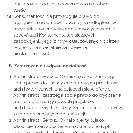
traci prawo jego zastosowania w jakiejkolwiek
części.
Konsumentowi nie przysługuje prawo do
odstąpienia od Umowy zawartej na odległość, w
przypadku towarów wyprodukowanych według
specyfikacji Konsumenta lub służących
zaspokojeniu jego zindywidualizowanych potrzeb
(Projekty na specjalnie zamówienie,
niestandardowe).
8.
Zastrzeżenia i odpowiedzialność.
Administrator Serwisu Oknaiprojekty.pl zastrzega
sobie prawo do zmiany cen gotowych projektów
architektonicznych znajdujących się w ofercie.
Administrator zastrzega sobie prawo do wycofania
poszczególnych gotowych projektów
architektonicznych z oferty. Zmiana cen nie dotyczy
zamówień przyjętych do realizacji.
Administrator Serwisu Oknaiprojekty.pl jako
właściciel i zarządca Serwisu Oknaiprojekty.pl.
dołoży wszelkich starań, aby Serwis oraz wszystkie