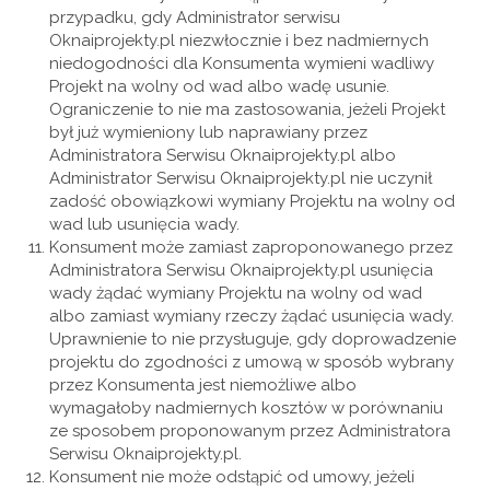
przypadku, gdy Administrator serwisu
Oknaiprojekty.pl niezwłocznie i bez nadmiernych
niedogodności dla Konsumenta wymieni wadliwy
Projekt na wolny od wad albo wadę usunie.
Ograniczenie to nie ma zastosowania, jeżeli Projekt
był już wymieniony lub naprawiany przez
Administratora Serwisu Oknaiprojekty.pl albo
Administrator Serwisu Oknaiprojekty.pl nie uczynił
zadość obowiązkowi wymiany Projektu na wolny od
wad lub usunięcia wady.
Konsument może zamiast zaproponowanego przez
Administratora Serwisu Oknaiprojekty.pl usunięcia
wady żądać wymiany Projektu na wolny od wad
albo zamiast wymiany rzeczy żądać usunięcia wady.
Uprawnienie to nie przysługuje, gdy doprowadzenie
projektu do zgodności z umową w sposób wybrany
przez Konsumenta jest niemożliwe albo
wymagałoby nadmiernych kosztów w porównaniu
ze sposobem proponowanym przez Administratora
Serwisu Oknaiprojekty.pl.
Konsument nie może odstąpić od umowy, jeżeli