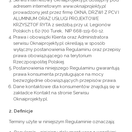
Serwis internetowy Oknaiprojekty.pl dostępny pod
adresem internetowym
www.oknaiprojekty.pl
prowadzony jest przez firmę OKNA, DRZWI Z PCV I
ALUMINIUM ORAZ USŁUGI PROJEKTOWE
KRZYSZTOF RYTA z siedzibą przy ul. Legionów
Polskich 1 62-700 Turek, NIP 668-119-60-12.
Prawa i obowiązki Klienta oraz Administratora
serwisu Oknaiprojekty.pl określają w sposób
wyłączny postanowienia Regulaminu oraz przepisy
prawa obowiązującego na terytorium
Rzeczpospolitej Polskiej.
Postanowienia niniejszego Regulaminu gwarantują
prawa konsumenta przysługujące na mocy
bezwzględnie obowiązujących przepisów prawa.
Dane kontaktowe dla konsumentów znajdują się w
zakładce Kontakt na stronie Serwisu
Oknaiprojekty.pl.
2. Definicje
Terminy użyte w niniejszym Regulaminie oznaczają: