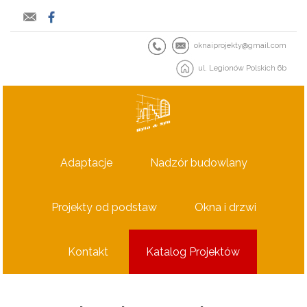
oknaiprojekty@gmail.com
ul. Legionów Polskich 6b
Adaptacje
Nadzór budowlany
Projekty od podstaw
Okna i drzwi
Kontakt
Katalog Projektów