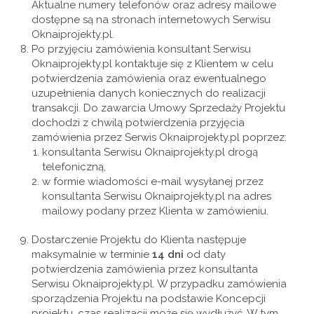
Aktualne numery telefonów oraz adresy mailowe
dostępne są na stronach internetowych Serwisu
Oknaiprojekty.pl.
Po przyjęciu zamówienia konsultant Serwisu
Oknaiprojekty.pl kontaktuje się z Klientem w celu
potwierdzenia zamówienia oraz ewentualnego
uzupełnienia danych koniecznych do realizacji
transakcji. Do zawarcia Umowy Sprzedaży Projektu
dochodzi z chwilą potwierdzenia przyjęcia
zamówienia przez Serwis Oknaiprojekty.pl poprzez:
konsultanta Serwisu Oknaiprojekty.pl drogą
telefoniczną,
w formie wiadomości e-mail wysyłanej przez
konsultanta Serwisu Oknaiprojekty.pl na adres
mailowy podany przez Klienta w zamówieniu.
Dostarczenie Projektu do Klienta następuje
maksymalnie w terminie
14 dni
od daty
potwierdzenia zamówienia przez konsultanta
Serwisu Oknaiprojekty.pl. W przypadku zamówienia
sporządzenia Projektu na podstawie Koncepcji
projektu, czas realizacji może się wydłużyć. W tym