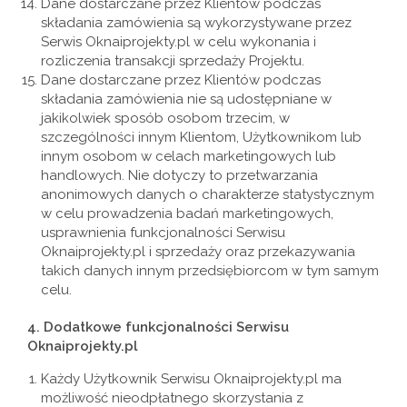
Dane dostarczane przez Klientów podczas
składania zamówienia są wykorzystywane przez
Serwis Oknaiprojekty.pl w celu wykonania i
rozliczenia transakcji sprzedaży Projektu.
Dane dostarczane przez Klientów podczas
składania zamówienia nie są udostępniane w
jakikolwiek sposób osobom trzecim, w
szczególności innym Klientom, Użytkownikom lub
innym osobom w celach marketingowych lub
handlowych. Nie dotyczy to przetwarzania
anonimowych danych o charakterze statystycznym
w celu prowadzenia badań marketingowych,
usprawnienia funkcjonalności Serwisu
Oknaiprojekty.pl i sprzedaży oraz przekazywania
takich danych innym przedsiębiorcom w tym samym
celu.
4.
Dodatkowe funkcjonalności Serwisu
Oknaiprojekty.pl
Każdy Użytkownik Serwisu Oknaiprojekty.pl ma
możliwość nieodpłatnego skorzystania z