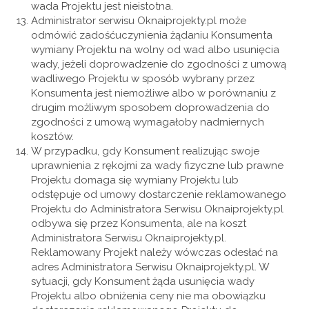
wada Projektu jest nieistotna.
Administrator serwisu Oknaiprojekty.pl może
odmówić zadośćuczynienia żądaniu Konsumenta
wymiany Projektu na wolny od wad albo usunięcia
wady, jeżeli doprowadzenie do zgodności z umową
wadliwego Projektu w sposób wybrany przez
Konsumenta jest niemożliwe albo w porównaniu z
drugim możliwym sposobem doprowadzenia do
zgodności z umową wymagałoby nadmiernych
kosztów.
W przypadku, gdy Konsument realizując swoje
uprawnienia z rękojmi za wady fizyczne lub prawne
Projektu domaga się wymiany Projektu lub
odstępuje od umowy dostarczenie reklamowanego
Projektu do Administratora Serwisu Oknaiprojekty.pl
odbywa się przez Konsumenta, ale na koszt
Administratora Serwisu Oknaiprojekty.pl.
Reklamowany Projekt należy wówczas odesłać na
adres Administratora Serwisu Oknaiprojekty.pl. W
sytuacji, gdy Konsument żąda usunięcia wady
Projektu albo obniżenia ceny nie ma obowiązku