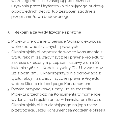
w szczególności nie zastępują konieczności
uzyskania przez Użytkownika planującego budowę
odpowiednich decyzji lub zezwoleń zgodnie z
przepisami Prawa budowlanego.
5.
Rękojmia za wady fizyczne i prawne
Projekty oferowane w Serwisie Oknaiprojekty.pl są
wolne od wad fizycznych i prawnych.
Oknaiprojekty.pl odpowiada wobec Konsumenta z
tytułu rękojmi za wady fizyczne i prawne Projektu w
zakresie określonym przepisami ustawy z dnia 23
kwietnia 1964 r. – Kodeks cywilny (Dz. U. z 2014 poz.
121 z późn. zm.). Oknaiprojekty.pl nie odpowiada z
tytułu rękojmi za wady fizyczne i prawne Projektu
wobec Klienta nie będącego Konsumentem.
Ryzyko przypadkowej utraty lub zniszczenia
Projektu przechodzi na Konsumenta w momencie
wydania mu Projektu przez Administratora Serwisu
Oknaiprojekty.pl lub działającego na jego rzecz
przewoźnika. Jeżeli Konsument samodzielnie określił