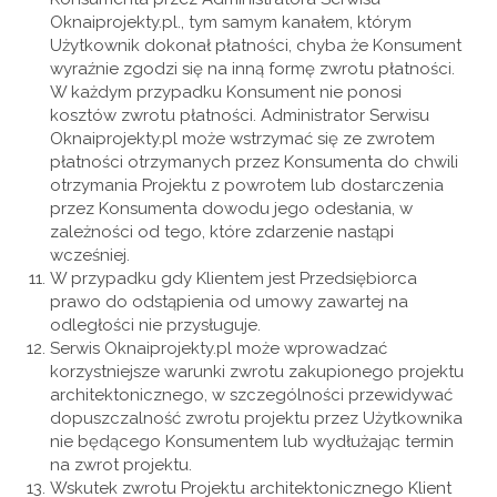
Oknaiprojekty.pl., tym samym kanałem, którym
Użytkownik dokonał płatności, chyba że Konsument
wyraźnie zgodzi się na inną formę zwrotu płatności.
W każdym przypadku Konsument nie ponosi
kosztów zwrotu płatności. Administrator Serwisu
Oknaiprojekty.pl może wstrzymać się ze zwrotem
płatności otrzymanych przez Konsumenta do chwili
otrzymania Projektu z powrotem lub dostarczenia
przez Konsumenta dowodu jego odesłania, w
zależności od tego, które zdarzenie nastąpi
wcześniej.
W przypadku gdy Klientem jest Przedsiębiorca
prawo do odstąpienia od umowy zawartej na
odległości nie przysługuje.
Serwis Oknaiprojekty.pl może wprowadzać
korzystniejsze warunki zwrotu zakupionego projektu
architektonicznego, w szczególności przewidywać
dopuszczalność zwrotu projektu przez Użytkownika
nie będącego Konsumentem lub wydłużając termin
na zwrot projektu.
Wskutek zwrotu Projektu architektonicznego Klient