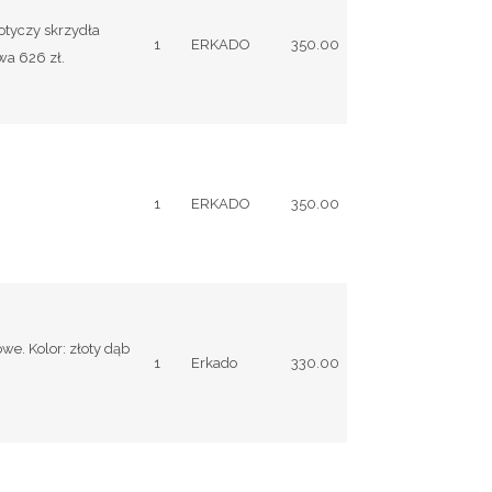
otyczy skrzydła
1
ERKADO
350.00
wa 626 zł.
1
ERKADO
350.00
e. Kolor: złoty dąb
1
Erkado
330.00