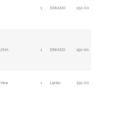
1
ERKADO
250.00
LCHA.
1
ERKADO
150.00
W/mkw
1
Lanko
350.00