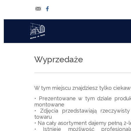
Wyprzedaże
W tym miejscu znajdziesz tylko ciekawe
• Prezentowane w tym dziale produ
montowane
• Zdjęcia przedstawiają rzeczywis
towaru
• Na cały asortyment dajemy pełną 2-l
• Istnieje możliwość profesjon