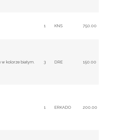
1
KNS
750.00
 w kolorze białym.
3
DRE
150.00
1
ERKADO
200.00