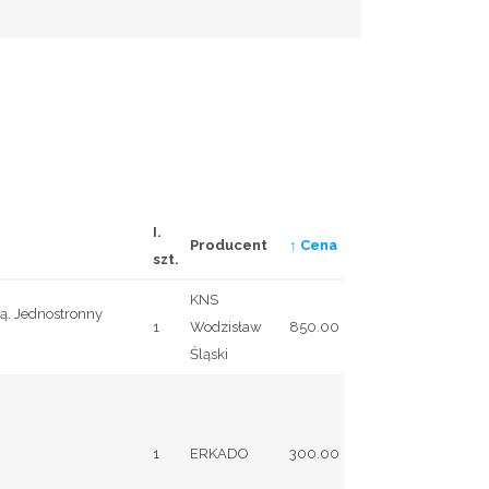
I.
Producent
↑ Cena
szt.
KNS
ą. Jednostronny
1
Wodzisław
850.00
Śląski
1
ERKADO
300.00