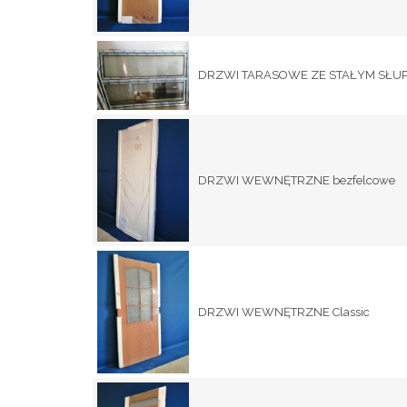
DRZWI TARASOWE ZE STAŁYM SŁU
DRZWI WEWNĘTRZNE bezfelcowe
DRZWI WEWNĘTRZNE Classic